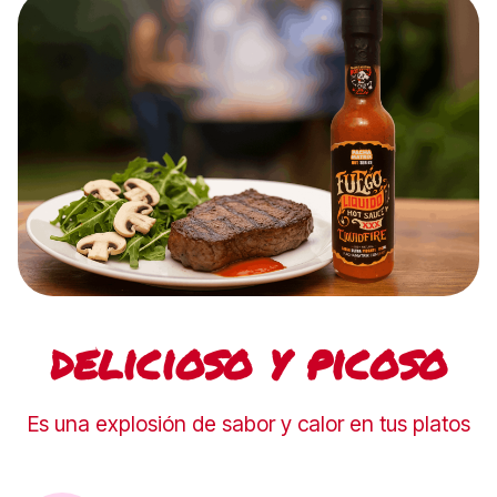
delicioso y picoso
Es una explosión de sabor y calor en tus platos