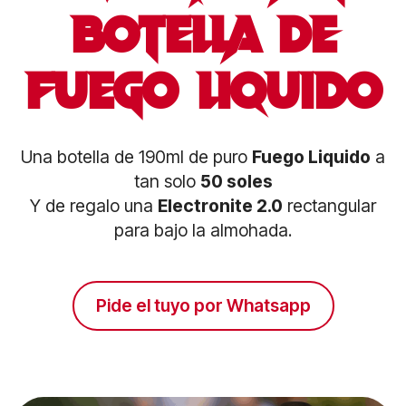
botella de
fuego liquido
Una botella de 190ml de puro
Fuego Liquido
a
tan solo
50 soles
Y de regalo una
Electronite 2.0
rectangular
para bajo la almohada.
Pide el tuyo por Whatsapp