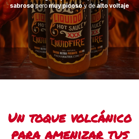
sabroso
pero
muy picoso
y de
alto voltaje
Un toque volcánico
para amenizar tus